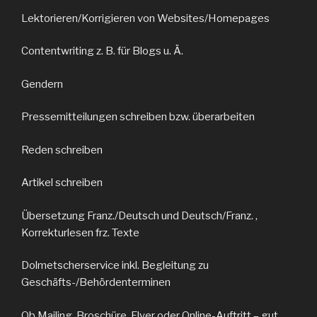
Lektorieren/Korrigieren von Websites/Homepages
Contentwriting z. B. für Blogs u. Ä.
Gendern
Pressemitteilungen schreiben bzw. überarbeiten
Reden schreiben
Artikel schreiben
Übersetzung Franz./Deutsch und Deutsch/Franz. ,
Korrekturlesen frz. Texte
Dolmetscherservice inkl. Begleitung zu
Geschäfts-/Behördenterminen
Ob Mailing, Broschüre, Flyer oder Online-Auftritt – gut